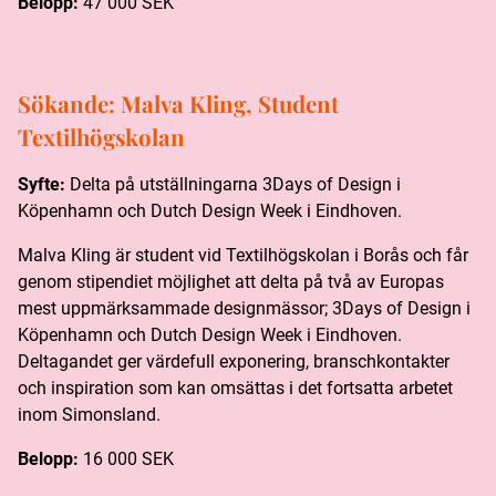
Belopp:
47 000 SEK
Sökande:
Malva Kling, Student
Textilhögskolan
Syfte:
Delta på utställningarna 3Days of Design i
Köpenhamn och Dutch Design Week i Eindhoven.
Malva Kling är student vid Textilhögskolan i Borås och får
genom stipendiet möjlighet att delta på två av Europas
mest uppmärksammade designmässor; 3Days of Design i
Köpenhamn och Dutch Design Week i Eindhoven.
Deltagandet ger värdefull exponering, branschkontakter
och inspiration som kan omsättas i det fortsatta arbetet
inom Simonsland.
Belopp:
16 000 SEK