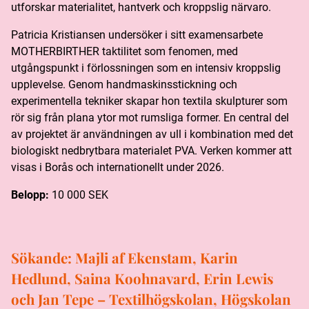
utforskar materialitet, hantverk och kroppslig närvaro.
Patricia Kristiansen undersöker i sitt examensarbete
MOTHERBIRTHER taktilitet som fenomen, med
utgångspunkt i förlossningen som en intensiv kroppslig
upplevelse. Genom handmaskinsstickning och
experimentella tekniker skapar hon textila skulpturer som
rör sig från plana ytor mot rumsliga former. En central del
av projektet är användningen av ull i kombination med det
biologiskt nedbrytbara materialet PVA. Verken kommer att
visas i Borås och internationellt under 2026.
Belopp:
10 000 SEK
Sökande:
Majli af Ekenstam, Karin
Hedlund, Saina Koohnavard, Erin Lewis
och Jan Tepe – Textilhögskolan, Högskolan