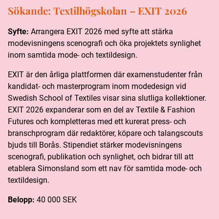
Sökande:
Textilhögskolan – EXIT 2026
Syfte:
Arrangera EXIT 2026 med syfte att stärka
modevisningens scenografi och öka projektets synlighet
inom samtida mode- och textildesign.
EXIT är den årliga plattformen där examenstudenter från
kandidat- och masterprogram inom modedesign vid
Swedish School of Textiles visar sina slutliga kollektioner.
EXIT 2026 expanderar som en del av Textile & Fashion
Futures och kompletteras med ett kurerat press- och
branschprogram där redaktörer, köpare och talangscouts
bjuds till Borås. Stipendiet stärker modevisningens
scenografi, publikation och synlighet, och bidrar till att
etablera Simonsland som ett nav för samtida mode- och
textildesign.
Belopp:
40 000 SEK