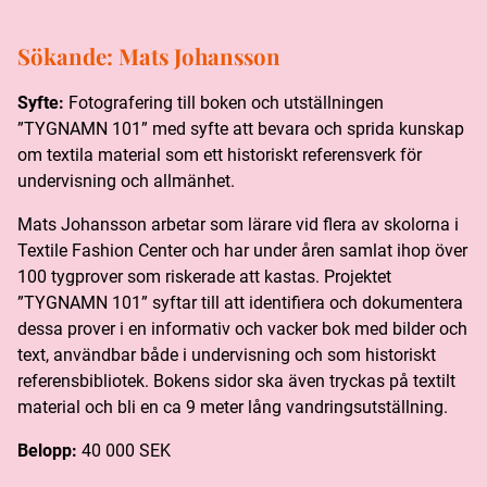
Sökande:
Mats Johansson
Syfte:
Fotografering till boken och utställningen
”TYGNAMN 101” med syfte att bevara och sprida kunskap
om textila material som ett historiskt referensverk för
undervisning och allmänhet.
Mats Johansson arbetar som lärare vid flera av skolorna i
Textile Fashion Center och har under åren samlat ihop över
100 tygprover som riskerade att kastas. Projektet
”TYGNAMN 101” syftar till att identifiera och dokumentera
dessa prover i en informativ och vacker bok med bilder och
text, användbar både i undervisning och som historiskt
referensbibliotek. Bokens sidor ska även tryckas på textilt
material och bli en ca 9 meter lång vandringsutställning.
Belopp:
40 000 SEK