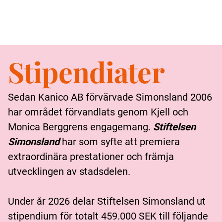
Skip
Stipendiater
to
content
Sedan Kanico AB förvärvade Simonsland 2006
har området förvandlats genom Kjell och
Monica Berggrens engagemang.
Stiftelsen
Simonsland
har som syfte att premiera
extraordinära prestationer och främja
utvecklingen av stadsdelen.
Under år 2026 delar Stiftelsen Simonsland ut
stipendium för totalt 459.000 SEK till följande