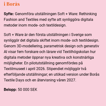
i Borås
Syfte:
Genomföra utställningen Soft + Ware: Rethinking
Fashion and Textiles med syfte att synliggöra digitala
metoder inom mode- och textildesign.
Soft + Ware är den första utställningen i Sverige som
synliggör det digitala skiftet inom mode- och textildesign.
Genom 3D-modellering, parametrisk design och generativ
AI visar fem forskare och lärare vid Textilhögskolan hur
digitala metoder öppnar nya kreativa och konstnärliga
möjligheter. En pilotutställning genomfördes på
Textilmuseet i april 2026. Stipendiet möjliggör två
efterföljande utställningar; en utökad version under Borås
Textile Days och en återvisning våren 2027.
Belopp:
50 000 SEK