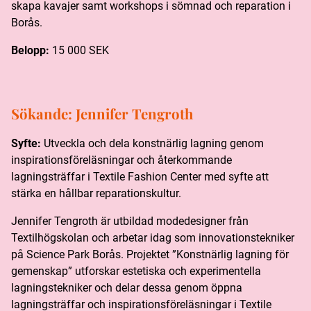
skapa kavajer samt workshops i sömnad och reparation i
Borås.
Belopp:
15 000 SEK
Sökande:
Jennifer Tengroth
Syfte:
Utveckla och dela konstnärlig lagning genom
inspirationsföreläsningar och återkommande
lagningsträffar i Textile Fashion Center med syfte att
stärka en hållbar reparationskultur.
Jennifer Tengroth är utbildad modedesigner från
Textilhögskolan och arbetar idag som innovationstekniker
på Science Park Borås. Projektet ”Konstnärlig lagning för
gemenskap” utforskar estetiska och experimentella
lagningstekniker och delar dessa genom öppna
lagningsträffar och inspirationsföreläsningar i Textile