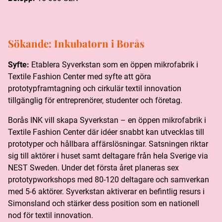
Sökande:
Inkubatorn i Borås
Syfte:
Etablera Syverkstan som en öppen mikrofabrik i
Textile Fashion Center med syfte att göra
prototypframtagning och cirkulär textil innovation
tillgänglig för entreprenörer, studenter och företag.
Borås INK vill skapa Syverkstan – en öppen mikrofabrik i
Textile Fashion Center där idéer snabbt kan utvecklas till
prototyper och hållbara affärslösningar. Satsningen riktar
sig till aktörer i huset samt deltagare från hela Sverige via
NEST Sweden. Under det första året planeras sex
prototypworkshops med 80-120 deltagare och samverkan
med 5-6 aktörer. Syverkstan aktiverar en befintlig resurs i
Simonsland och stärker dess position som en nationell
nod för textil innovation.