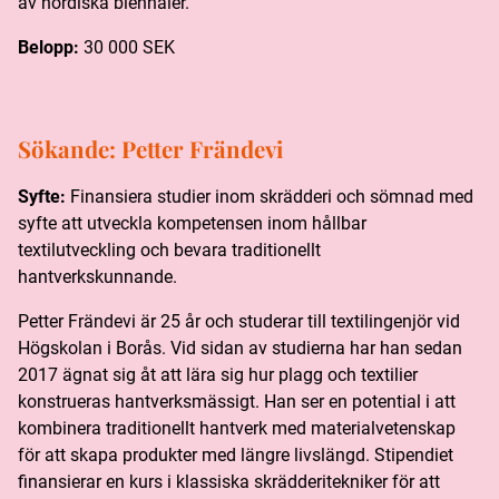
av nordiska biennaler.
Belopp:
30 000 SEK
Sökande:
Petter Frändevi
Syfte:
Finansiera studier inom skrädderi och sömnad med
syfte att utveckla kompetensen inom hållbar
textilutveckling och bevara traditionellt
hantverkskunnande.
Petter Frändevi är 25 år och studerar till textilingenjör vid
Högskolan i Borås. Vid sidan av studierna har han sedan
2017 ägnat sig åt att lära sig hur plagg och textilier
konstrueras hantverksmässigt. Han ser en potential i att
kombinera traditionellt hantverk med materialvetenskap
för att skapa produkter med längre livslängd. Stipendiet
finansierar en kurs i klassiska skrädderitekniker för att