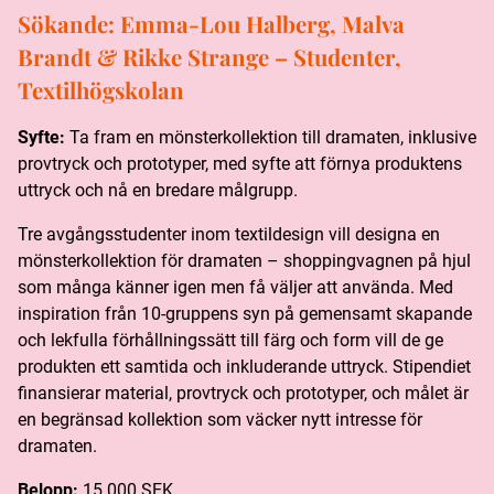
Sökande:
Emma-Lou Halberg, Malva
Brandt & Rikke Strange – Studenter,
Textilhögskolan
Syfte:
Ta fram en mönsterkollektion till dramaten, inklusive
provtryck och prototyper, med syfte att förnya produktens
uttryck och nå en bredare målgrupp.
Tre avgångsstudenter inom textildesign vill designa en
mönsterkollektion för dramaten – shoppingvagnen på hjul
som många känner igen men få väljer att använda. Med
inspiration från 10-gruppens syn på gemensamt skapande
och lekfulla förhållningssätt till färg och form vill de ge
produkten ett samtida och inkluderande uttryck. Stipendiet
finansierar material, provtryck och prototyper, och målet är
en begränsad kollektion som väcker nytt intresse för
dramaten.
Belopp:
15 000 SEK