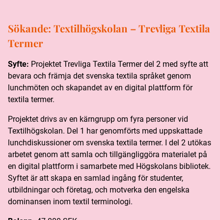
Sökande:
Textilhögskolan – Trevliga Textila
Termer
Syfte:
Projektet Trevliga Textila Termer del 2 med syfte att
bevara och främja det svenska textila språket genom
lunchmöten och skapandet av en digital plattform för
textila termer.
Projektet drivs av en kärngrupp om fyra personer vid
Textilhögskolan. Del 1 har genomförts med uppskattade
lunchdiskussioner om svenska textila termer. I del 2 utökas
arbetet genom att samla och tillgängliggöra materialet på
en digital plattform i samarbete med Högskolans bibliotek.
Syftet är att skapa en samlad ingång för studenter,
utbildningar och företag, och motverka den engelska
dominansen inom textil terminologi.